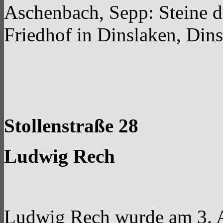
Aschenbach, Sepp: Steine d
Friedhof in Dinslaken, Din
Stollenstraße 28
Ludwig Rech
Ludwig Rech wurde am 3. Au