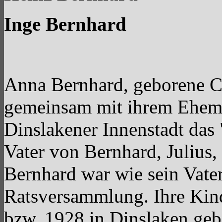
Inge Bernhard
Anna Bernhard, geborene Co
gemeinsam mit ihrem Ehema
Dinslakener Innenstadt das
Vater von Bernhard, Julius, 
Bernhard war wie sein Vater
Ratsversammlung. Ihre Kin
bzw. 1928 in Dinslaken ge