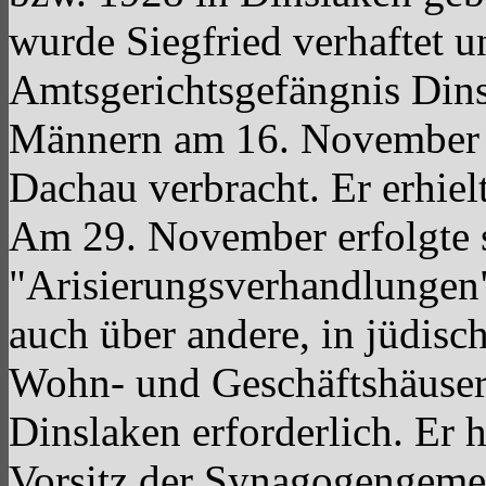
wurde Siegfried verhaftet u
Amtsgerichtsgefängnis Dins
Männern am 16. November i
Dachau verbracht. Er erhie
Am 29. November erfolgte 
"Arisierungsverhandlungen"
auch über andere, in jüdisc
Wohn- und Geschäftshäuser
Dinslaken erforderlich. Er 
Vorsitz der Synagogengeme