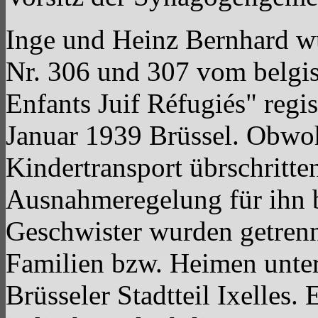
Inge und Heinz Bernhard wu
Nr. 306 und 307 vom belgis
Enfants Juif Réfugiés" regis
Januar 1939 Brüssel. Obwoh
Kindertransport übrschritten
Ausnahmeregelung für ihn 
Geschwister wurden getren
Familien bzw. Heimen unter.
Brüsseler Stadtteil Ixelles. 