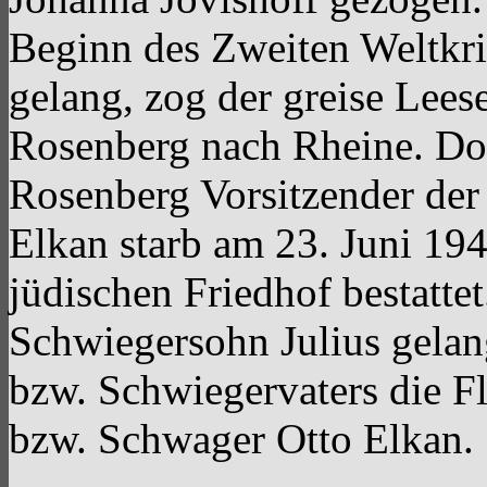
Beginn des Zweiten Weltkri
gelang, zog der greise Lees
Rosenberg nach Rheine. Dor
Rosenberg Vorsitzender de
Elkan starb am 23. Juni 19
jüdischen Friedhof bestatte
Schwiegersohn Julius gelan
bzw. Schwiegervaters die F
bzw. Schwager Otto Elkan.