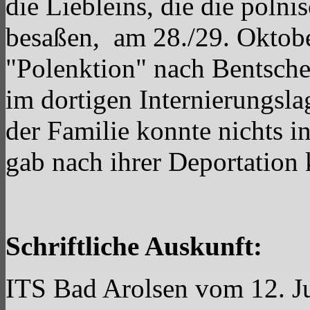
die Liebleins, die die polni
besaßen, am 28./29. Oktobe
"Polenktion" nach Bentsche
im dortigen Internierungsla
der Familie konnte nichts i
gab nach ihrer Deportation
Schriftliche Auskunft:
ITS Bad Arolsen vom 12. J