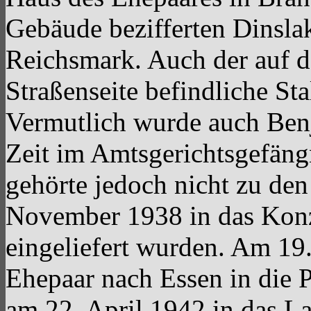
Gebäude bezifferten Dinsla
Reichsmark. Auch der auf 
Straßenseite befindliche Sta
Vermutlich wurde auch Benj
Zeit im Amtsgerichtsgefängn
gehörte jedoch nicht zu den
November 1938 in das Konz
eingeliefert wurden. Am 19
Ehepaar nach Essen in die P
am 22. April 1942 in das La