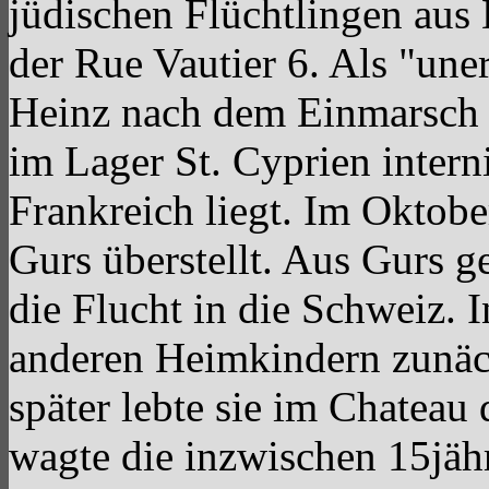
jüdischen Flüchtlingen aus 
der Rue Vautier 6. Als "un
Heinz nach dem Einmarsch 
im Lager St. Cyprien intern
Frankreich liegt. Im Oktobe
Gurs überstellt. Aus Gurs 
die Flucht in die Schweiz. 
anderen Heimkindern zunäch
später lebte sie im Chateau
wagte die inzwischen 15jäh