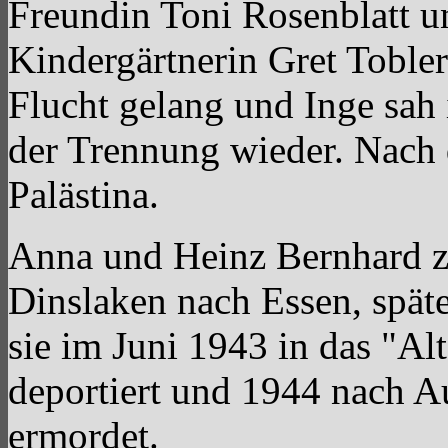
Freundin Toni Rosenblatt un
Kindergärtnerin Gret Tobler
Flucht gelang und Inge sah 
der Trennung wieder. Nach 
Palästina.
Anna und Heinz Bernhard 
Dinslaken nach Essen, spät
sie im Juni 1943 in das "Al
deportiert und 1944 nach A
ermordet.