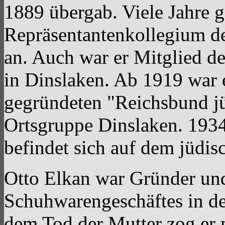
1889 übergab. Viele Jahre 
Repräsentantenkollegium d
an. Auch war er Mitglied d
in Dinslaken. Ab 1919 war 
gegründeten "Reichsbund jü
Ortsgruppe Dinslaken. 1934
befindet sich auf dem jüdis
Otto Elkan war Gründer und
Schuhwarengeschäftes in de
dem Tod der Mutter zog er m