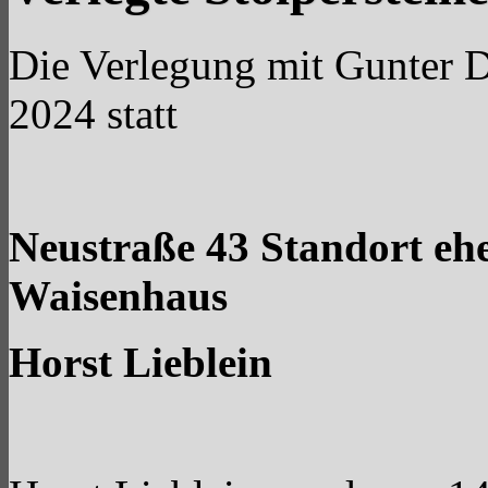
Die Verlegung mit Gunter 
2024 statt
Neustraße 43 Standort ehe
Waisenhaus
Horst Lieblein