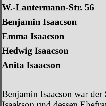
W.-Lantermann-Str. 56
Benjamin Isaacson
Emma Isaacson
Hedwig Isaacson
Anita Isaacson
Benjamin Isaacson war der 
Isaakson und dessen Ehefr