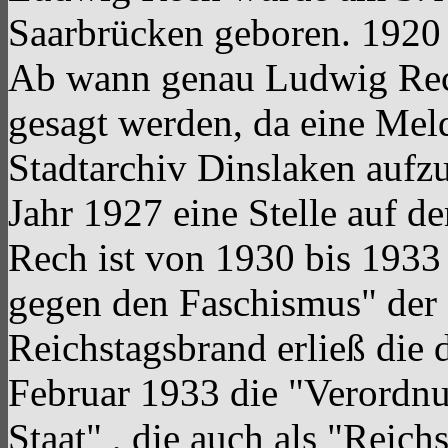
Saarbrücken geboren. 1920 t
Ab wann genau Ludwig Rech
gesagt werden, da eine Mel
Stadtarchiv Dinslaken aufzuf
Jahr 1927 eine Stelle auf d
Rech ist von 1930 bis 193
gegen den Faschismus" der
Reichstagsbrand erließ die
Februar 1933 die "Verordn
Staat" , die auch als "Reic