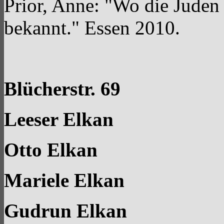
Prior, Anne: "Wo die Juden g
bekannt." Essen 2010.
Blücherstr. 69
Leeser Elkan
Otto Elkan
Mariele Elkan
Gudrun Elkan