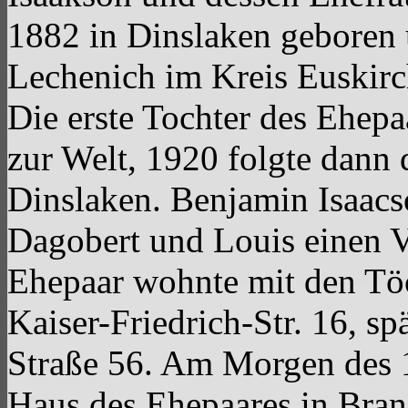
1882 in Dinslaken geboren u
Lechenich im Kreis Euski
Die erste Tochter des Ehep
zur Welt, 1920 folgte dann 
Dinslaken. Benjamin Isaacs
Dagobert und Louis einen V
Ehepaar wohnte mit den Töc
Kaiser-Friedrich-Str. 16, sp
Straße 56. Am Morgen des
Haus des Ehepaares in Bran