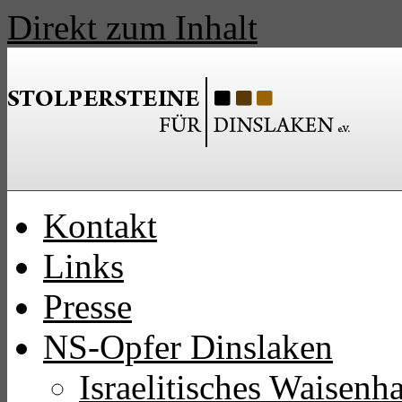
Direkt zum Inhalt
Kontakt
Links
Presse
NS-Opfer Dinslaken
Israelitisches Waisen