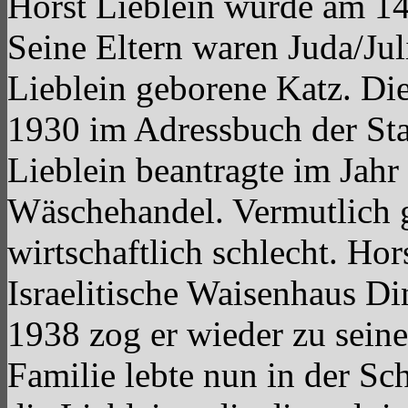
Horst Lieblein wurde am 14
Seine Eltern waren Juda/Jul
Lieblein geborene Katz. Di
1930 im Adressbuch der Sta
Lieblein beantragte im Jahr
Wäschehandel. Vermutlich g
wirtschaftlich schlecht. Ho
Israelitische Waisenhaus D
1938 zog er wieder zu seine
Familie lebte nun in der Sc