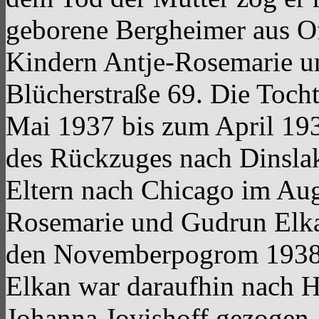
geborene Bergheimer aus O
Kindern Antje-Rosemarie u
Blücherstraße 69. Die Toch
Mai 1937 bis zum April 19
des Rückzuges nach Dinslak
Eltern nach Chicago im Aug
Rosemarie und Gudrun Elkan
den Novemberpogrom 1938 d
Elkan war daraufhin nach H
Johanna Jovishoff gezogen. 