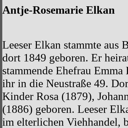
Antje-Rosemarie Elkan
Leeser Elkan stammte aus 
dort 1849 geboren. Er heira
stammende Ehefrau Emma Le
ihr in die Neustraße 49. D
Kinder Rosa (1879), Johann
(1886) geboren. Leeser Elka
im elterlichen Viehhandel, 