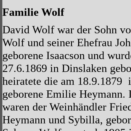
Familie Wolf
David Wolf war der Sohn v
Wolf und seiner Ehefrau Joh
geborene Isaacson und wur
27.6.1869 in Dinslaken gebo
heiratete die am 18.9.1879 
geborene Emilie Heymann. I
waren der Weinhändler Frie
Heymann und Sybilla, gebor