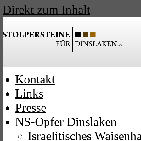
Direkt zum Inhalt
Kontakt
Links
Presse
NS-Opfer Dinslaken
Israelitisches Waisen