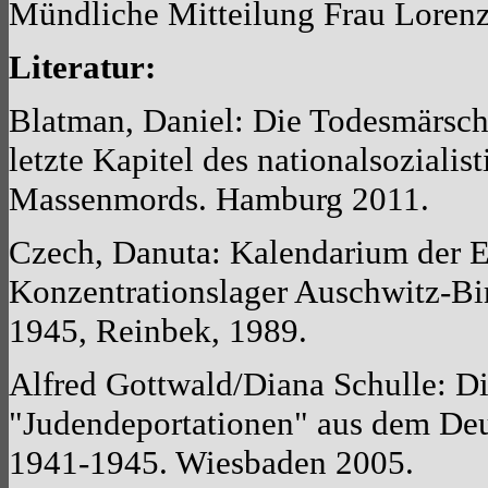
Mündliche Mitteilung Frau Lorenz
Literatur:
Blatman, Daniel: Die Todesmärsch
letzte Kapitel des nationalsozialis
Massenmords. Hamburg 2011.
Czech, Danuta: Kalendarium der E
Konzentrationslager Auschwitz-Bi
1945, Reinbek, 1989.
Alfred Gottwald/Diana Schulle: D
"Judendeportationen" aus dem De
1941-1945. Wiesbaden 2005.