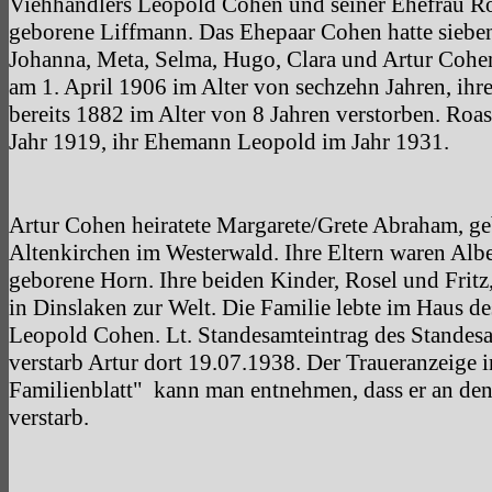
Viehhändlers Leopold Cohen und seiner Ehefrau Ro
geborene Liffmann. Das Ehepaar Cohen hatte siebe
Johanna, Meta, Selma, Hugo, Clara und Artur Cohen
am 1. April 1906 im Alter von sechzehn Jahren, ihr
bereits 1882 im Alter von 8 Jahren verstorben. Roa
Jahr 1919, ihr Ehemann Leopold im Jahr 1931.
Artur Cohen heiratete Margarete/Grete Abraham, g
Altenkirchen im Westerwald. Ihre Eltern waren Alb
geborene Horn. Ihre beiden Kinder, Rosel und Fri
in Dinslaken zur Welt. Die Familie lebte im Haus d
Leopold Cohen. Lt. Standesamteintrag des Standes
verstarb Artur dort 19.07.1938. Der Traueranzeige i
Familienblatt" kann man entnehmen, dass er an den
verstarb.