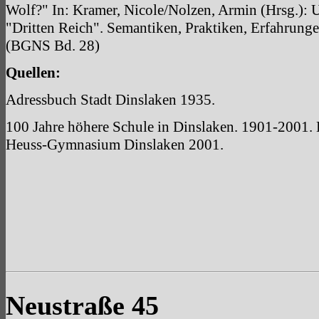
Wolf?" In: Kramer, Nicole/Nolzen, Armin (Hrsg.): 
"Dritten Reich". Semantiken, Praktiken, Erfahrung
(BGNS Bd. 28)
Quellen:
Adressbuch Stadt Dinslaken 1935.
100 Jahre höhere Schule in Dinslaken. 1901-2001.
Heuss-Gymnasium Dinslaken 2001.
Neustraße 45