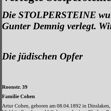
Die STOLPERSTEINE wurd
Gunter Demnig verlegt. Wi
Die jüdischen Opfer
Roonstr. 39
Familie Cohen
Artur Cohen, geboren am 08.04.1892 in Dinslaken,