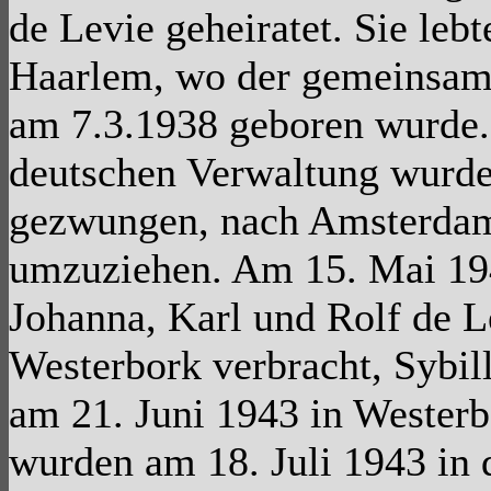
de Levie geheiratet. Sie lebt
Haarlem, wo der gemeinsam
am 7.3.1938 geboren wurde.
deutschen Verwaltung wurde
gezwungen, nach Amsterda
umzuziehen. Am 15. Mai 1
Johanna, Karl und Rolf de L
Westerbork verbracht, Sybill
am 21. Juni 1943 in Westerb
wurden am 18. Juli 1943 in 