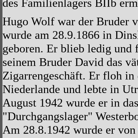
des Familienlagers BIIb erm
Hugo Wolf war der Bruder 
wurde am 28.9.1866 in Dins
geboren. Er blieb ledig und 
seinem Bruder David das vät
Zigarrengeschäft. Er floh in 
Niederlande und lebte in Ut
August 1942 wurde er in da
"Durchgangslager" Westerbo
Am 28.8.1942 wurde er von