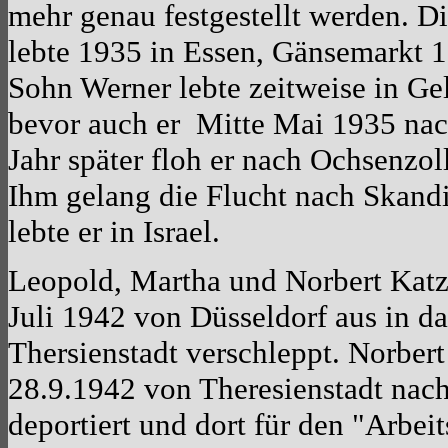
mehr genau festgestellt werden. D
lebte 1935 in Essen, Gänsemarkt 10
Sohn Werner lebte zeitweise in Ge
bevor auch er Mitte Mai 1935 nac
Jahr später floh er nach Ochsenzo
Ihm gelang die Flucht nach Skandi
lebte er in Israel.
Leopold, Martha und Norbert Kat
Juli 1942 von Düsseldorf aus in da
Thersienstadt verschleppt. Norber
28.9.1942 von Theresienstadt nac
deportiert und dort für den "Arbeit