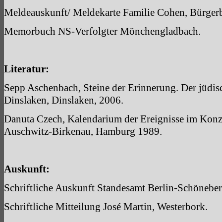
Meldeauskunft/ Meldekarte Familie Cohen, Bürgerb
Memorbuch NS-Verfolgter Mönchengladbach.
Literatur:
Sepp Aschenbach, Steine der Erinnerung. Der jüdis
Dinslaken, Dinslaken, 2006.
Danuta Czech, Kalendarium der Ereignisse im Konz
Auschwitz-Birkenau, Hamburg 1989.
Auskunft:
Schriftliche Auskunft Standesamt Berlin-Schöneber
Schriftliche Mitteilung José Martin, Westerbork.