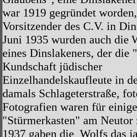
war 1919 gegründet worden,
Vorsitzender des C.V. in Di
Juni 1935 wurden auch die 
eines Dinslakeners, der die 
Kundschaft jüdischer
Einzelhandelskaufleute in d
damals Schlageterstraße, fot
Fotografien waren für einig
"Stürmerkasten" am Neutor 
1937 gaben die Wolfs das j