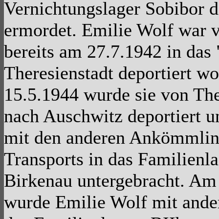
Vernichtungslager Sobibor d
ermordet. Emilie Wolf war 
bereits am 27.7.1942 in das 
Theresienstadt deportiert w
15.5.1944 wurde sie von Th
nach Auschwitz deportiert u
mit den anderen Ankömmlin
Transports in das Familienla
Birkenau untergebracht. Am 
wurde Emilie Wolf mit ande