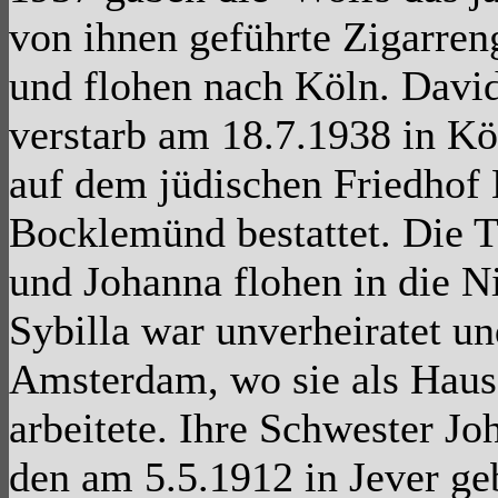
von ihnen geführte Zigarren
und flohen nach Köln. Davi
verstarb am 18.7.1938 in K
auf dem jüdischen Friedhof
Bocklemünd bestattet. Die T
und Johanna flohen in die N
Sybilla war unverheiratet un
Amsterdam, wo sie als Haus
arbeitete. Ihre Schwester Jo
den am 5.5.1912 in Jever ge