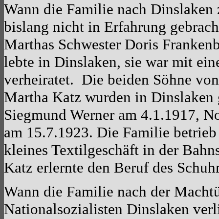
Wann die Familie nach Dinslaken 
bislang nicht in Erfahrung gebrac
Marthas Schwester Doris Franken
lebte in Dinslaken, sie war mit ei
verheiratet. Die beiden Söhne vo
Martha Katz wurden in Dinslaken 
Siegmund Werner am 4.1.1917, No
am 15.7.1923. Die Familie betrieb 
kleines Textilgeschäft in der Bahn
Katz erlernte den Beruf des Schuh
Wann die Familie nach der Macht
Nationalsozialisten Dinslaken verl