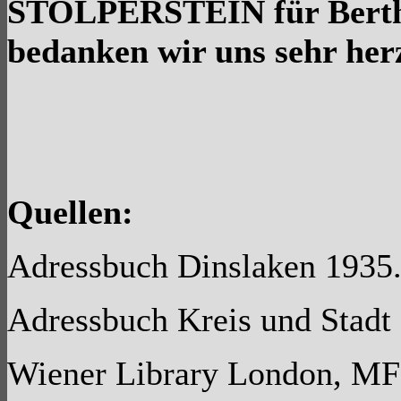
STOLPERSTEIN für Berth
bedanken wir uns sehr herz
Quellen:
Adressbuch Dinslaken 1935
Adressbuch Kreis und Stadt
Wiener Library London, M