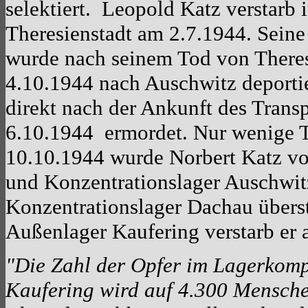
selektiert. Leopold Katz verstarb
Theresienstadt am 2.7.1944. Sein
wurde nach seinem Tod von Theres
4.10.1944 nach Auschwitz deportie
direkt nach der Ankunft des Trans
6.10.1944 ermordet. Nur wenige T
10.10.1944 wurde Norbert Katz v
und Konzentrationslager Auschwit
Konzentrationslager Dachau überst
Außenlager Kaufering verstarb er 
"Die Zahl der Opfer im Lagerkomp
Kaufering wird auf 4.300 Mensche