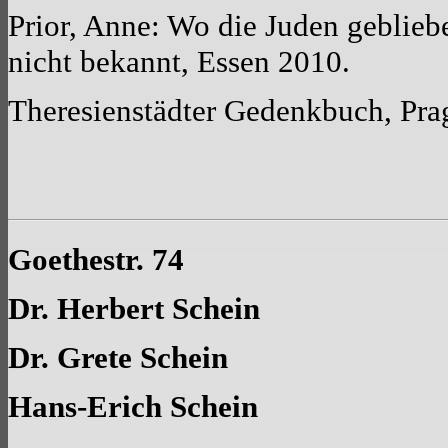
Prior, Anne: Wo die Juden geblieben 
nicht bekannt, Essen 2010.
Theresienstädter Gedenkbuch, Pra
Goethestr. 74
Dr. Herbert Schein
Dr. Grete Schein
Hans-Erich Schein