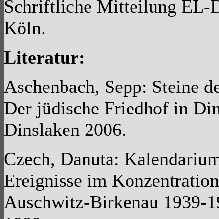
Schriftliche Mitteilung EL
Köln.
Literatur:
Aschenbach, Sepp: Steine de
Der jüdische Friedhof in Di
Dinslaken 2006.
Czech, Danuta: Kalendarium
Ereignisse im Konzentration
Auschwitz-Birkenau 1939-