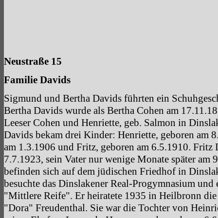
Neustraße 15
Familie Davids
Sigmund und Bertha Davids führten ein Schuhgeschä
Bertha Davids wurde als Bertha Cohen am 17.11.18
Leeser Cohen und Henriette, geb. Salmon in Dinsl
Davids bekam drei Kinder: Henriette, geboren am 8
am 1.3.1906 und Fritz, geboren am 6.5.1910. Fritz 
7.7.1923, sein Vater nur wenige Monate später am 9
befinden sich auf dem jüdischen Friedhof in Dinsl
besuchte das Dinslakener Real-Progymnasium und e
"Mittlere Reife". Er heiratete 1935 in Heilbronn d
"Dora" Freudenthal. Sie war die Tochter von Heinr