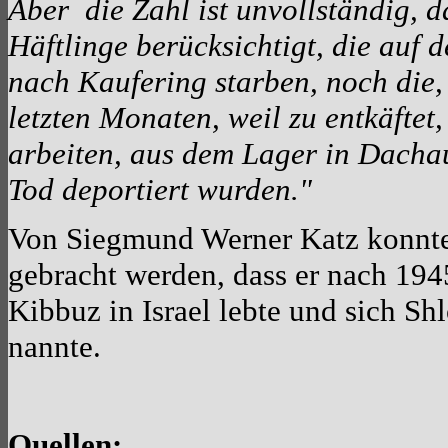
Aber die Zahl ist unvollständig, d
Häftlinge berücksichtigt, die auf 
nach Kaufering starben, noch die, 
letzten Monaten, weil zu entkäftet
arbeiten, aus dem Lager in Dachau
Tod deportiert wurden."
Von Siegmund Werner Katz konnte
gebracht werden, dass er nach 194
Kibbuz in Israel lebte und sich S
nannte.
Quellen: