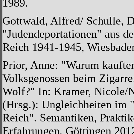
1989.
Gottwald, Alfred/ Schulle, 
"Judendeportationen" aus d
Reich 1941-1945, Wiesbade
Prior, Anne: "Warum kaufte
Volksgenossen beim Zigarre
Wolf?" In: Kramer, Nicole/
(Hrsg.): Ungleichheiten im 
Reich". Semantiken, Praktik
Erfahrungen. Göttingen 20