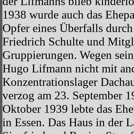
der Lifmanns blieb kinder
1938 wurde auch das Ehepa
Opfer eines Überfalls durc
Friedrich Schulte und Mitg
Gruppierungen. Wegen seine
Hugo Lifmann nicht mit an
Konzentrationslager Dachau
verzog am 23. September 1
Oktober 1939 lebte das Ehep
in Essen. Das Haus in der L