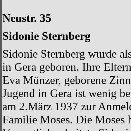
Neustr. 35
Sidonie Sternberg
Sidonie Sternberg wurde a
in Gera geboren. Ihre Elt
Eva Münzer, geborene Zinne
Jugend in Gera ist wenig b
am 2.März 1937 zur Anmeld
Familie Moses. Die Moses h