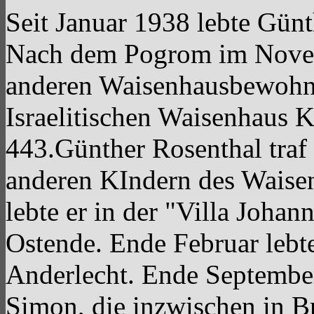
Seit Januar 1938 lebte Gün
Nach dem Pogrom im Novem
anderen Waisenhausbewohne
Israelitischen Waisenhaus K
443.Günther Rosenthal tra
anderen KIndern des Waisen
lebte er in der "Villa Joha
Ostende. Ende Februar lebt
Anderlecht. Ende September
Simon, die inzwischen in B