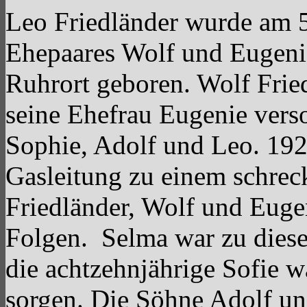
Leo Friedländer wurde am 5.
Ehepaares Wolf und Eugenie
Ruhrort geboren. Wolf Frie
seine Ehefrau Eugenie verso
Sophie, Adolf und Leo. 192
Gasleitung zu einem schrec
Friedländer, Wolf und Euge
Folgen. Selma war zu diesem
die achtzehnjährige Sofie wa
sorgen. Die Söhne Adolf un