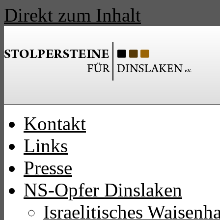
Direkt zum Inhalt
Kontakt
Links
Presse
NS-Opfer Dinslaken
Israelitisches Waisen