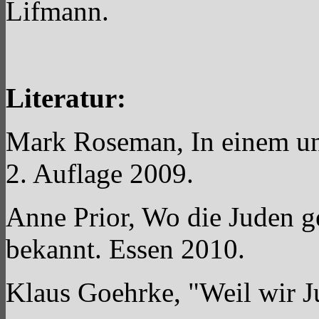
Lifmann.
Literatur:
Mark Roseman, In einem u
2. Auflage 2009.
Anne Prior, Wo die Juden geb
bekannt. Essen 2010.
Klaus Goehrke, "Weil wir 