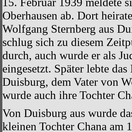
15. Februar 1939 meldete s
Oberhausen ab. Dort heirat
Wolfgang Sternberg aus Du
schlug sich zu diesem Zeitp
durch, auch wurde er als J
eingesetzt. Später lebte das
Duisburg, dem Vater von Wo
wurde auch ihre Tochter Ch
Von Duisburg aus wurde das
kleinen Tochter Chana am 