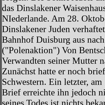
das Dinslakener Waisenhaus
NIederlande. Am 28. Oktob
Dinslakener Juden verhaft
Bahnhof Duisburg aus nach 
("Polenaktion") Von Bentsc
Verwandten seiner Mutter n
Zunächst hatte er noch brie
Schwestern. Ein letzter, am
Brief erreichte ihn jedoch 
seines Todes ist nichts bekan