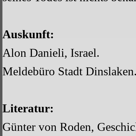
Auskunft:
Alon Danieli, Israel.
Meldebüro Stadt Dinslaken
Literatur:
Günter von Roden, Geschich