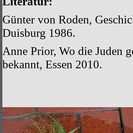
Literatur:
Günter von Roden, Geschich
Duisburg 1986.
Anne Prior, Wo die Juden geb
bekannt, Essen 2010.