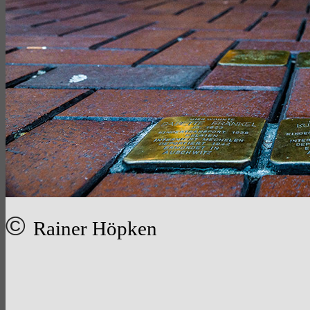
©
Rainer Höpken