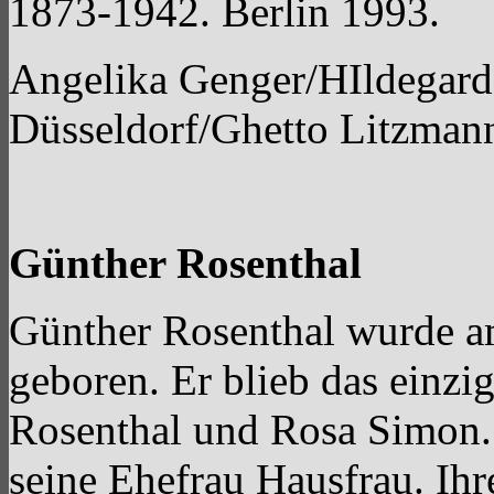
1873-1942. Berlin 1993.
Angelika Genger/HIldegard 
Düsseldorf/Ghetto Litzman
Günther Rosenthal
Günther Rosenthal wurde am
geboren. Er blieb das einz
Rosenthal und Rosa Simon. 
seine Ehefrau Hausfrau. Ih