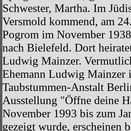
Schwester, Martha. Im Jüdi
Versmold kommend, am 24.
Pogrom im November 1938 
nach Bielefeld. Dort heirat
Ludwig Mainzer. Vermutlich
Ehemann Ludwig Mainzer in 
Taubstummen-Anstalt Berli
Ausstellung "Öffne deine 
November 1993 bis zum Jan
gezeigt wurde, erscheinen 