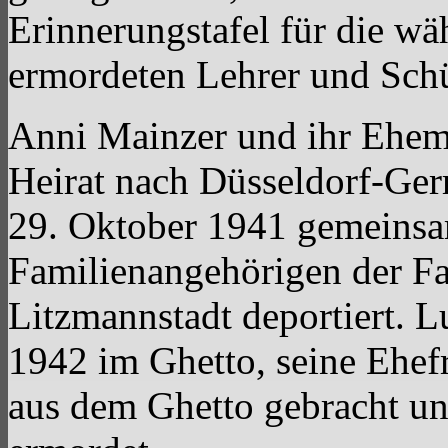
Erinnerungstafel für die wä
ermordeten Lehrer und Schül
Anni Mainzer und ihr Ehem
Heirat nach Düsseldorf-Ge
29. Oktober 1941 gemeinsa
Familienangehörigen der Fa
Litzmannstadt deportiert. L
1942 im Ghetto, seine Ehe
aus dem Ghetto gebracht u