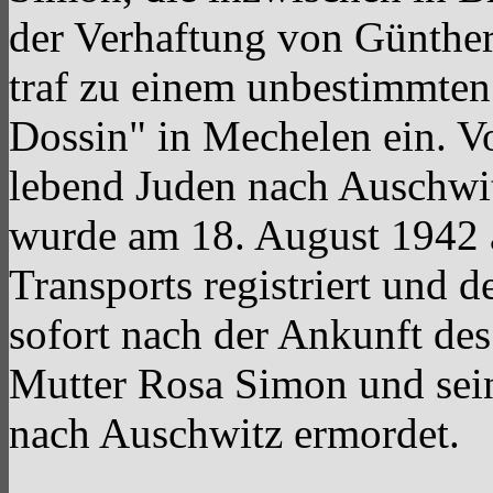
der Verhaftung von Günther 
traf zu einem unbestimmten
Dossin" in Mechelen ein. V
lebend Juden nach Auschwit
wurde am 18. August 1942 a
Transports registriert und d
sofort nach der Ankunft de
Mutter Rosa Simon und sein
nach Auschwitz ermordet.