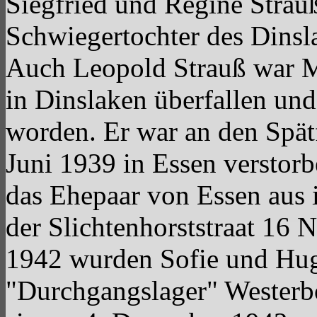
Siegfried und Regine Strau
Schwiegertochter des Dinsl
Auch Leopold Strauß war 
in Dinslaken überfallen un
worden. Er war an den Spä
Juni 1939 in Essen verstor
das Ehepaar von Essen aus 
der Slichtenhorststraat 1
1942 wurden Sofie und Hug
"Durchgangslager" Westerbo