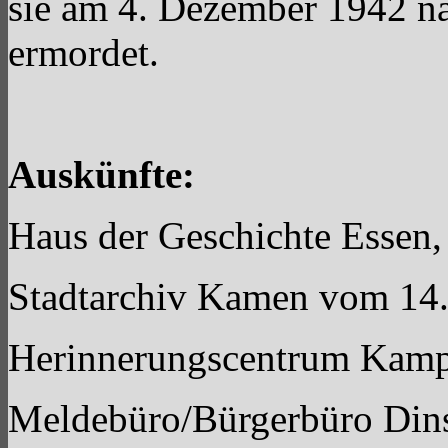
sie am 4. Dezember 1942 na
ermordet.
Auskünfte:
Haus der Geschichte Essen
Stadtarchiv Kamen vom 14
Herinnerungscentrum Kamp
Meldebüro/Bürgerbüro Dins