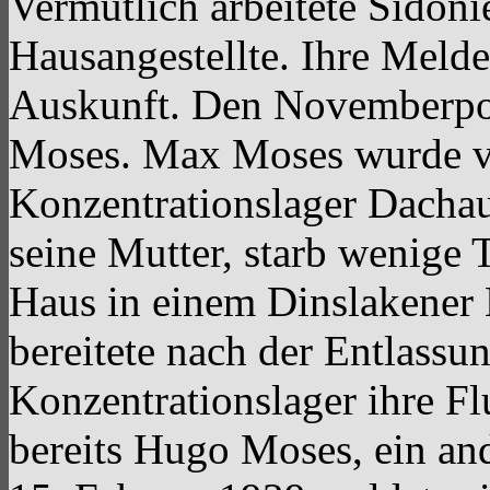
Vermutlich arbeitete Sidoni
Hausangestellte. Ihre Melde
Auskunft. Den Novemberpog
Moses. Max Moses wurde ve
Konzentrationslager Dachau 
seine Mutter, starb wenige 
Haus in einem Dinslakener
bereitete nach der Entlas
Konzentrationslager ihre Fl
bereits Hugo Moses, ein an