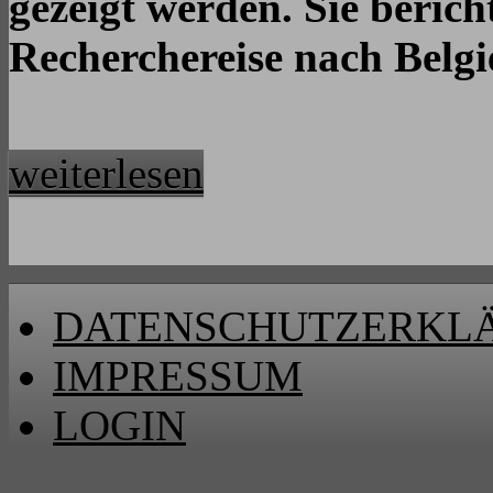
gezeigt werden. Sie berich
Recherchereise nach Belgi
weiterlesen
DATENSCHUTZERKL
IMPRESSUM
LOGIN