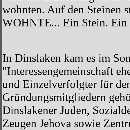
wohnten. Auf den Steinen s
WOHNTE... Ein Stein. Ein
In Dinslaken kam es im So
"Interessengemeinschaft ehem
und Einzelverfolgter für d
Gründungsmitgliedern gehör
Dinslakener Juden, Sozial
Zeugen Jehova sowie Zentr