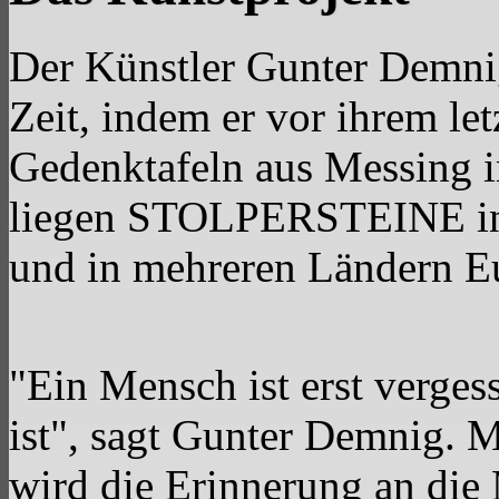
Der Künstler Gunter Demnig
Zeit, indem er vor ihrem le
Gedenktafeln aus Messing in
liegen STOLPERSTEINE in 
und in mehreren Ländern E
"Ein Mensch ist erst verge
ist", sagt Gunter Demnig. 
wird die Erinnerung an die 