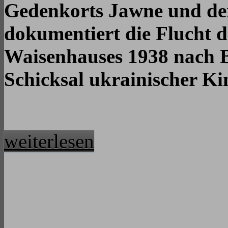
Gedenkorts Jawne und der
dokumentiert die Flucht d
Waisenhauses 1938 nach B
Schicksal ukrainischer Ki
weiterlesen