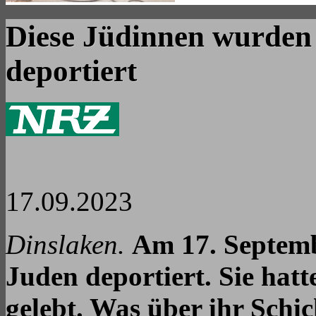
Diese Jüdinnen wurden a
deportiert
17.09.2023
Dinslaken.
Am 17. Septemb
Juden deportiert. Sie hat
gelebt. Was über ihr Schic