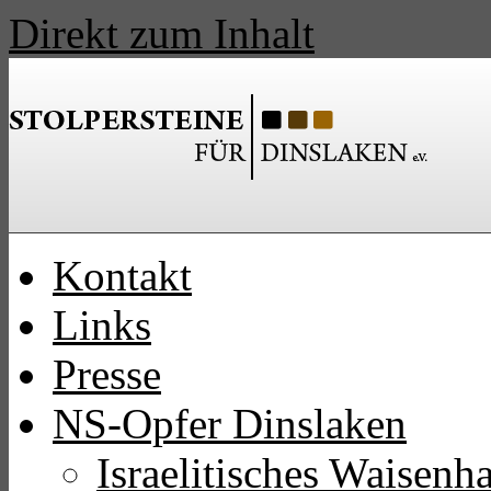
Direkt zum Inhalt
Kontakt
Links
Presse
NS-Opfer Dinslaken
Israelitisches Waisen