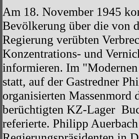
Am 18. November 1945 konn
Bevölkerung über die von de
Regierung verübten Verbrec
Konzentrations- und Vernic
informieren. Im "Modernen
statt, auf der Gastredner P
organisierten Massenmord d
berüchtigten KZ-Lager Bu
referierte. Philipp Auerbac
Regierungspräsidenten in D