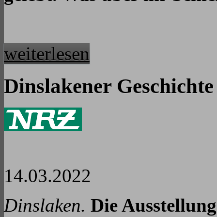
weiterlesen
Dinslakener Geschichte 
14.03.2022
Dinslaken.
Die Ausstellung