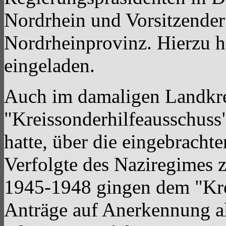
Nordrhein und Vorsitzender
Nordrheinprovinz. Hierzu ha
eingeladen.
Auch im damaligen Landkre
"Kreissonderhilfeausschuss"
hatte, über die eingebracht
Verfolgte des Naziregimes z
1945-1948 gingen dem "Kre
Anträge auf Anerkennung als