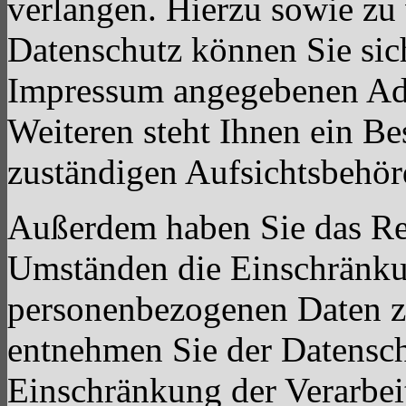
verlangen. Hierzu sowie z
Datenschutz können Sie sich
Impressum angegebenen Ad
Weiteren steht Ihnen ein Be
zuständigen Aufsichtsbehör
Außerdem haben Sie das Re
Umständen die Einschränkun
personenbezogenen Daten zu
entnehmen Sie der Datensch
Einschränkung der Verarbei