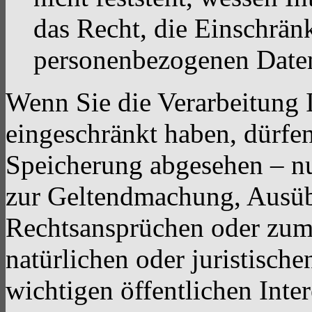
das Recht, die Einschrän
personenbezogenen Daten
Wenn Sie die Verarbeitung 
eingeschränkt haben, dürfen
Speicherung abgesehen – nu
zur Geltendmachung, Ausüb
Rechtsansprüchen oder zum 
natürlichen oder juristisch
wichtigen öffentlichen Inte