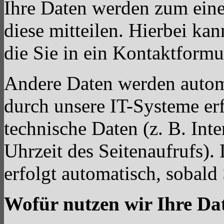
Ihre Daten werden zum eine
diese mitteilen. Hierbei ka
die Sie in ein Kontaktformu
Andere Daten werden autom
durch unsere IT-Systeme erf
technische Daten (z. B. Int
Uhrzeit des Seitenaufrufs).
erfolgt automatisch, sobald 
Wofür nutzen wir Ihre Da