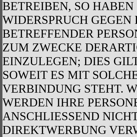
BETREIBEN, SO HABEN 
WIDERSPRUCH GEGEN D
BETREFFENDER PERSO
ZUM ZWECKE DERART
EINZULEGEN; DIES GIL
SOWEIT ES MIT SOLCH
VERBINDUNG STEHT. W
WERDEN IHRE PERSON
ANSCHLIESSEND NICH
DIREKTWERBUNG VER