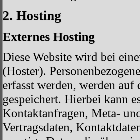
2. Hosting
Externes Hosting
Diese Website wird bei eine
(Hoster). Personenbezogene
erfasst werden, werden auf 
gespeichert. Hierbei kann es
Kontaktanfragen, Meta- un
Vertragsdaten, Kontaktdate