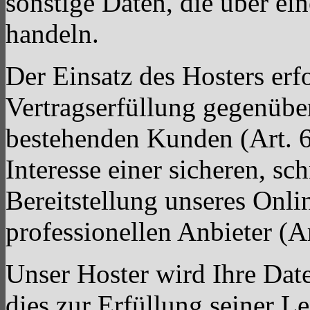
sonstige Daten, die über ei
handeln.
Der Einsatz des Hosters er
Vertragserfüllung gegenübe
bestehenden Kunden (Art. 
Interesse einer sicheren, sc
Bereitstellung unseres Onl
professionellen Anbieter (A
Unser Hoster wird Ihre Date
dies zur Erfüllung seiner Le