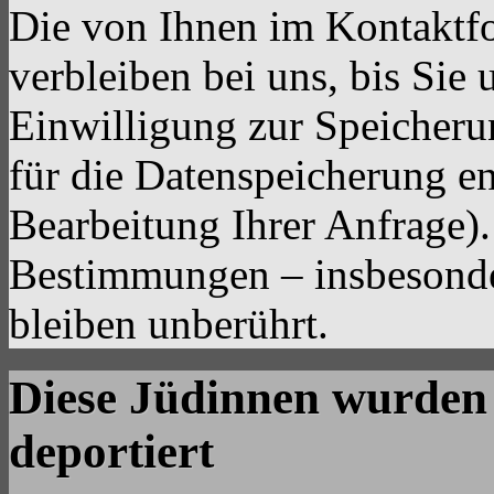
Die von Ihnen im Kontaktf
verbleiben bei uns, bis Sie
Einwilligung zur Speicheru
für die Datenspeicherung en
Bearbeitung Ihrer Anfrage)
Bestimmungen – insbesonde
bleiben unberührt.
Diese Jüdinnen wurden a
deportiert