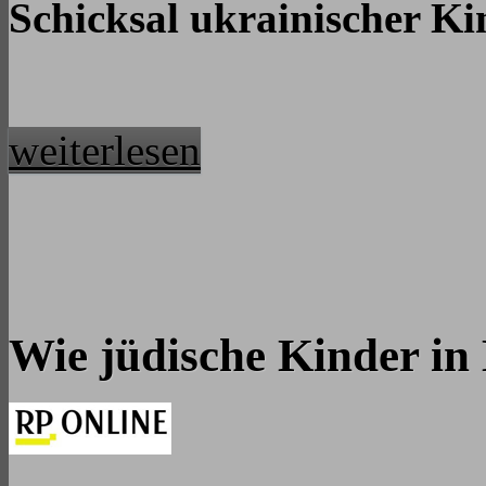
Schicksal ukrainischer Ki
weiterlesen
Wie jüdische Kinder in