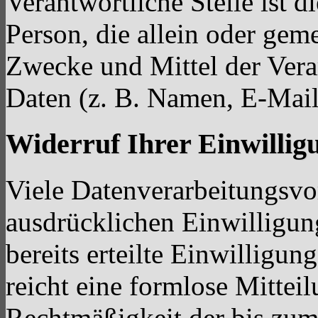
Verantwortliche Stelle ist di
Person, die allein oder gem
Zwecke und Mittel der Ver
Daten (z. B. Namen, E-Mail
Widerruf Ihrer Einwillig
Viele Datenverarbeitungsvo
ausdrücklichen Einwilligun
bereits erteilte Einwilligun
reicht eine formlose Mittei
Rechtmäßigkeit der bis zum