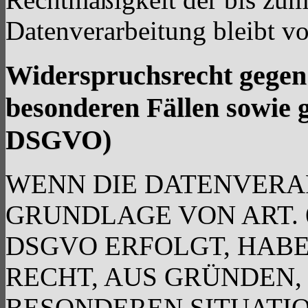
Datenverarbeitung bleibt v
Widerspruchsrecht gegen
besonderen Fällen sowie 
DSGVO)
WENN DIE DATENVERA
GRUNDLAGE VON ART. 6 
DSGVO ERFOLGT, HABE
RECHT, AUS GRÜNDEN, 
BESONDEREN SITUATIO