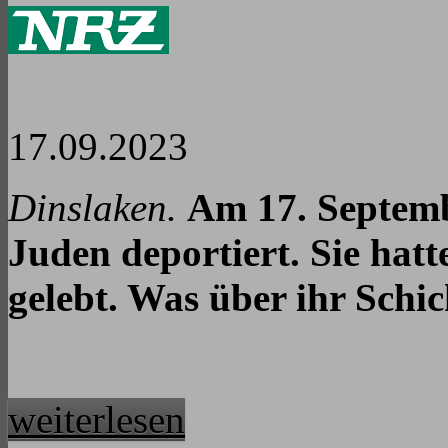
17.09.2023
Dinslaken.
Am 17. Septemb
Juden deportiert. Sie hat
gelebt. Was über ihr Schic
weiterlesen