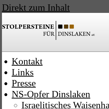
Direkt zum Inhalt
Kontakt
Links
Presse
NS-Opfer Dinslaken
Israelitisches Waisen