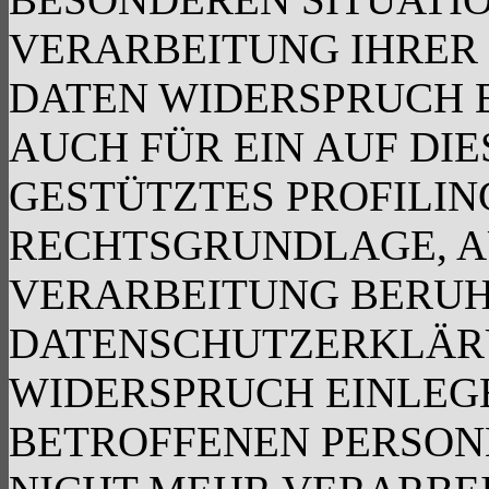
VERARBEITUNG IHRER
DATEN WIDERSPRUCH E
AUCH FÜR EIN AUF DI
GESTÜTZTES PROFILING
RECHTSGRUNDLAGE, A
VERARBEITUNG BERUHT
DATENSCHUTZERKLÄRU
WIDERSPRUCH EINLEGE
BETROFFENEN PERSO