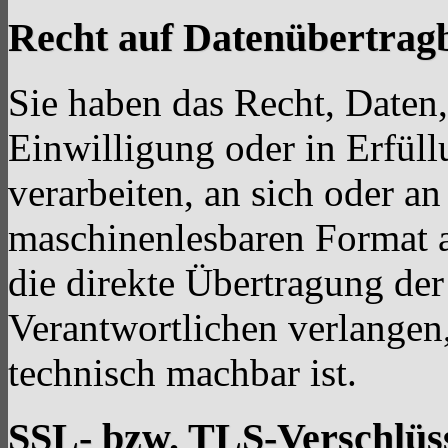
Recht auf Datenübertrag
Sie haben das Recht, Daten,
Einwilligung oder in Erfüll
verarbeiten, an sich oder a
maschinenlesbaren Format a
die direkte Übertragung de
Verantwortlichen verlangen, 
technisch machbar ist.
SSL- bzw. TLS-Verschlüs