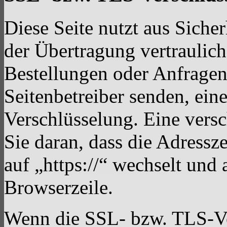
Diese Seite nutzt aus Sich
der Übertragung vertraulich
Bestellungen oder Anfragen,
Seitenbetreiber senden, ei
Verschlüsselung. Eine vers
Sie daran, dass die Adressze
auf „https://“ wechselt und
Browserzeile.
Wenn die SSL- bzw. TLS-Ver