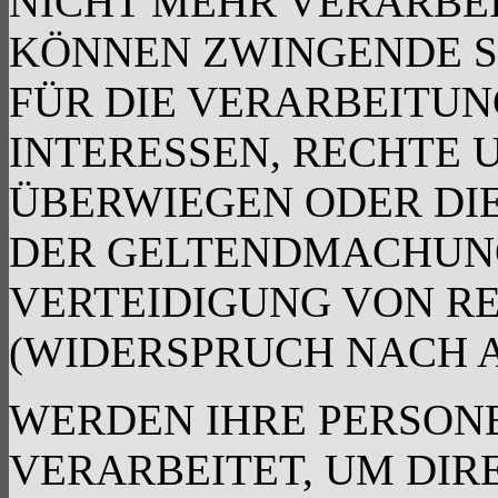
NICHT MEHR VERARBEIT
KÖNNEN ZWINGENDE 
FÜR DIE VERARBEITUN
INTERESSEN, RECHTE 
ÜBERWIEGEN ODER DI
DER GELTENDMACHUN
VERTEIDIGUNG VON R
(WIDERSPRUCH NACH AR
WERDEN IHRE PERSON
VERARBEITET, UM DI