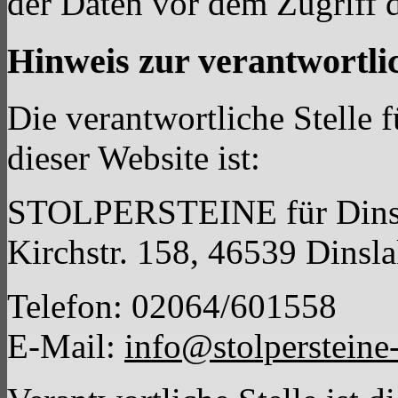
der Daten vor dem Zugriff d
Hinweis zur verantwortlic
Die verantwortliche Stelle 
dieser Website ist:
STOLPERSTEINE für Dinsl
Kirchstr. 158, 46539 Dinsl
Telefon: 02064/601558
E-Mail:
info@stolpersteine