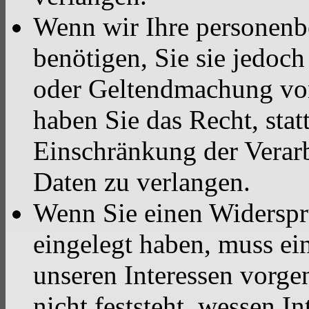
Wenn wir Ihre personenb
benötigen, Sie sie jedoc
oder Geltendmachung vo
haben Sie das Recht, stat
Einschränkung der Verar
Daten zu verlangen.
Wenn Sie einen Widersp
eingelegt haben, muss e
unseren Interessen vorg
nicht feststeht, wessen I